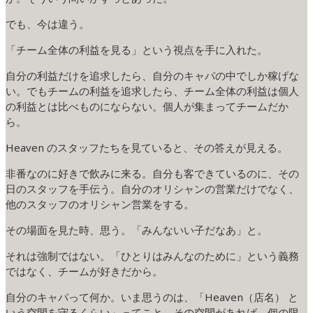
でも、今は違う。
「チーム全体の利益を見る」という視点を手に入れた。
自分の利益だけを追求したら、自分のキャパの中でしか稼げな
い。でもチームの利益を追求したら、チーム全体の利益は個人
の利益とは比べものにならない。個人が集まってチームだか
ら。
Heaven のスタッフたちを見ていると、その答えが見える。
非番なのに好きで飲みに来る。自分も客できているのに、その
日のスタッフを手伝う。自分のオリシャンの営業だけでなく、
他のスタッフのオリシャン営業をする。
その場面を見た時、思う。「みんないい子だなあ」と。
それは強制ではない。「ひとりはみんなのために」という義務
ではなく、チームが好きだから。
自分のキャパって何か。いま思うのは、「Heaven（店名） と
いう空間を守るくらい」ってこと。その空間があれば、個の限