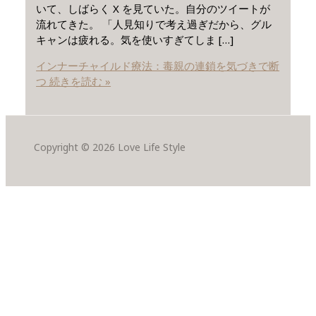
いて、しばらく X を見ていた。自分のツイートが
流れてきた。 「人見知りで考え過ぎだから、グル
キャンは疲れる。気を使いすぎてしま […]
インナーチャイルド療法：毒親の連鎖を気づきで断
つ
続きを読む »
Copyright © 2026 Love Life Style