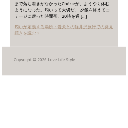
まで落ち着きがなかったChérieが、ようやく休む
ようになった。匂いって大切だ。 夕飯を終えてコ
テージに戻った時間帯、20時を過 […]
匂いが定義する場所：愛犬との軽井沢旅行での発見
続きを読む »
Copyright © 2026 Love Life Style