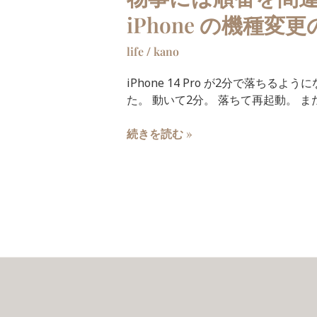
iPhone の機種変
life
/
kano
iPhone 14 Pro が2分で落ちる
た。 動いて2分。 落ちて再起動。 また
続きを読む »