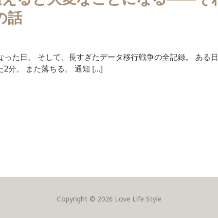
更の話
ようになった日。 そして、長すぎたデータ移行戦争の全記録。 ある日、i
2分。 また落ちる。 通知 […]
Copyright © 2026 Love Life Style