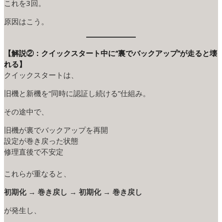
これを3回。
原因はこう。
【解説②：クイックスタート中に“裏でバックアップ”が走ると壊
れる】
クイックスタートは、
旧機と新機を“同時に認証し続ける”仕組み。
その途中で、
旧機が裏でバックアップを再開
設定が巻き戻った状態
修理直後で不安定
これらが重なると、
初期化 → 巻き戻し → 初期化 → 巻き戻し
が発生し、