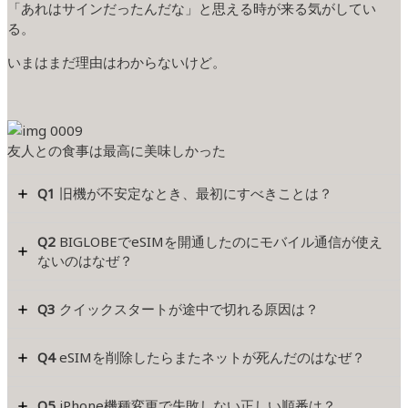
「あれはサインだったんだな」と思える時が来る気がしてい
る。
いまはまだ理由はわからないけど。
友人との食事は最高に美味しかった
Q1
旧機が不安定なとき、最初にすべきことは？
Q2
BIGLOBEでeSIMを開通したのにモバイル通信が使え
ないのはなぜ？
Q3
クイックスタートが途中で切れる原因は？
Q4
eSIMを削除したらまたネットが死んだのはなぜ？
Q5
iPhone機種変更で失敗しない正しい順番は？