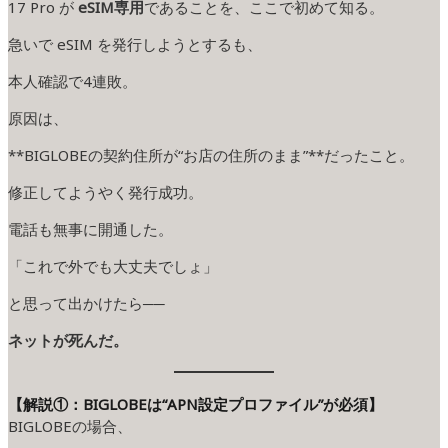
17 Pro が
eSIM専用
であることを、ここで初めて知る。
急いで eSIM を発行しようとするも、
本人確認で4連敗。
原因は、
**BIGLOBEの契約住所が“お店の住所のまま”**だったこと。
修正してようやく発行成功。
電話も無事に開通した。
「これで外でも大丈夫でしょ」
と思って出かけたら──
ネットが死んだ。
【解説①：BIGLOBEは“APN設定プロファイル”が必須】
BIGLOBEの場合、