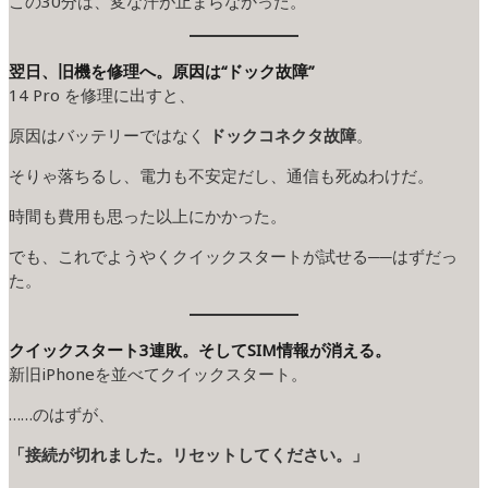
この30分は、変な汗が止まらなかった。
翌日、旧機を修理へ。原因は“ドック故障”
14 Pro を修理に出すと、
原因はバッテリーではなく
ドックコネクタ故障
。
そりゃ落ちるし、電力も不安定だし、通信も死ぬわけだ。
時間も費用も思った以上にかかった。
でも、これでようやくクイックスタートが試せる──はずだっ
た。
クイックスタート3連敗。そしてSIM情報が消える。
新旧iPhoneを並べてクイックスタート。
……のはずが、
「接続が切れました。リセットしてください。」