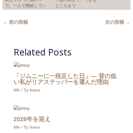
で、一人で閉絶してい
ところまで
る
←
前の投稿
次の投稿
→
Related Posts
「ジムニーに一段足した日」― 背の低
い私がリアステッパーを選んだ理由
/ By
life
kano
2026年を迎え
/ By
life
kano