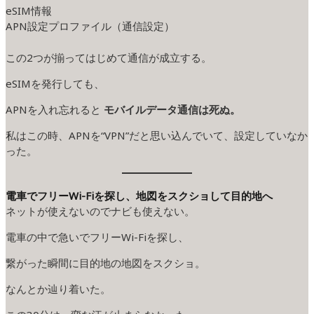
eSIM情報
APN設定プロファイル（通信設定）
この2つが揃ってはじめて通信が成立する。
eSIMを発行しても、
APNを入れ忘れると
モバイルデータ通信は死ぬ。
私はこの時、APNを“VPN”だと思い込んでいて、設定していなか
った。
電車でフリーWi-Fiを探し、地図をスクショして目的地へ
ネットが使えないのでナビも使えない。
電車の中で急いでフリーWi-Fiを探し、
繋がった瞬間に目的地の地図をスクショ。
なんとか辿り着いた。