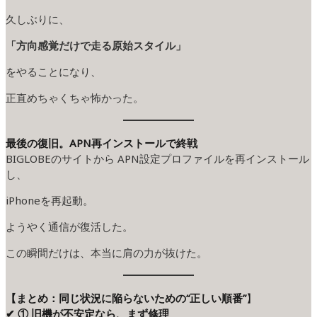
久しぶりに、
「方向感覚だけで走る原始スタイル」
をやることになり、
正直めちゃくちゃ怖かった。
最後の復旧。APN再インストールで終戦
BIGLOBEのサイトから APN設定プロファイルを再インストール
し、
iPhoneを再起動。
ようやく通信が復活した。
この瞬間だけは、本当に肩の力が抜けた。
【まとめ：同じ状況に陥らないための“正しい順番”
】
✔ ① 旧機が不安定なら、まず修理