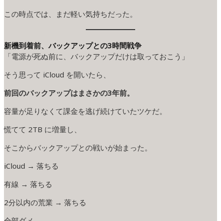
この時点では、まだ軽い気持ちだった。
新機到着前、バックアップとの3時間戦争
「電源が死ぬ前に、バックアップだけは取っておこう」
そう思って iCloud を開いたら、
前回のバックアップはまさかの3年前。
容量が足りなくて課金を逃げ続けていたツケだ。
慌てて 2TB に増量し、
そこからバックアップとの戦いが始まった。
iCloud → 落ちる
有線 → 落ちる
2分以内の荒業 → 落ちる
全部ダメ。