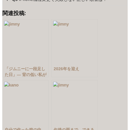
関連投稿:
「ジムニーに一段足し
2026年を迎え
た日」― 背の低い私が
リアステッパーを選ん
だ理由
自分で作った箱の中
午後の雨まで、できる