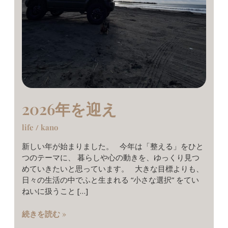
2026年を迎え
life
/
kano
新しい年が始まりました。 今年は「整える」をひと
つのテーマに、 暮らしや心の動きを、ゆっくり見つ
めていきたいと思っています。 大きな目標よりも、
日々の生活の中でふと生まれる “小さな選択” をてい
ねいに扱うこと […]
続きを読む »