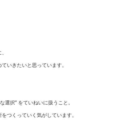
に、
めていきたいと思っています。
な選択” をていねいに扱うこと。
所をつくっていく気がしています。