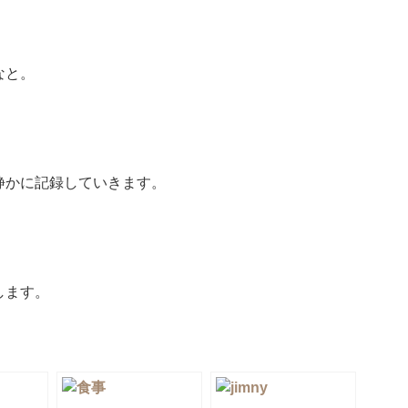
なと。
静かに記録していきます。
します。