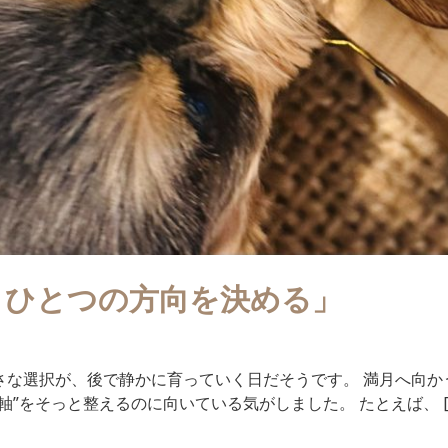
、ひとつの方向を決める」
さな選択が、後で静かに育っていく日だそうです。 満月へ向か
軸”をそっと整えるのに向いている気がしました。 たとえば、 [