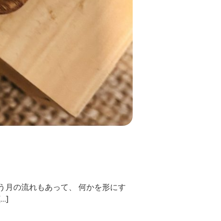
う月の流れもあって、 何かを形にす
…]