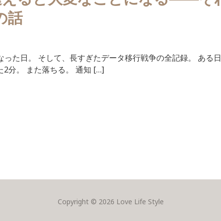
更の話
ようになった日。 そして、長すぎたデータ移行戦争の全記録。 ある日、i
2分。 また落ちる。 通知 […]
Copyright © 2026 Love Life Style