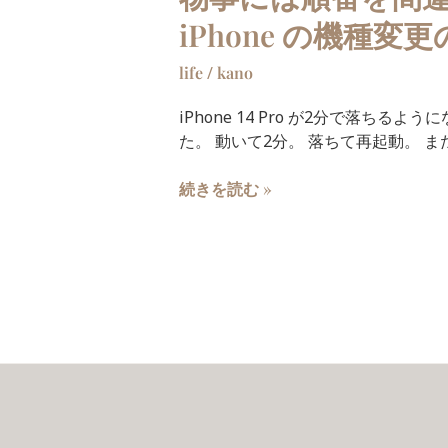
iPhone の機種変
life
/
kano
iPhone 14 Pro が2分で落ちる
た。 動いて2分。 落ちて再起動。 また
続きを読む »