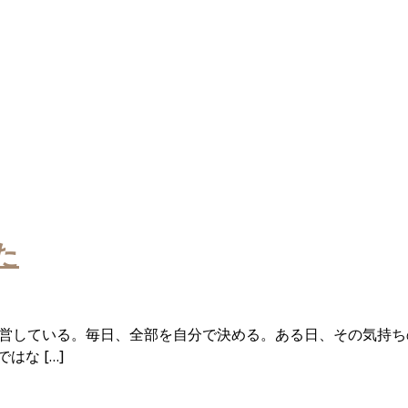
た
経営している。毎日、全部を自分で決める。ある日、その気持
な […]