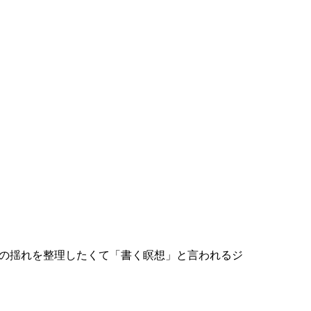
ちの揺れを整理したくて「書く瞑想」と言われるジ