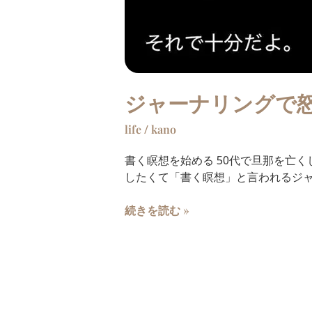
ジャーナリングで
life
/
kano
書く瞑想を始める 50代で旦那を亡
したくて「書く瞑想」と言われるジャ
続きを読む »